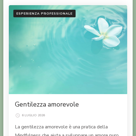
ESPERIENZA PROFESSIONALE
Gentilezza amorevole
6 LUGLIO 2026
La gentilezza amorevole è una pratica della
Mindfulness che aiuta a sviluppare un amore puro