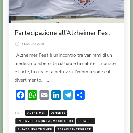
Partecipazione all’Alzheimer Fest
6 LUGLIO 2026
“Alzheimer Fest è un incontro tra vari rami di un
medesimo albero: la cultura e la salute, il sociale
e l’arte, la cura e la bellezza, l’informazione e il
divertimento… …
Facebook
WhatsApp
Email
LinkedIn
Telegram
Condividi
TAG:
ALZHEIMER
DEMENZE
INTERVENTI NON FARMACOLOGICI
SHIATSU
SHIATSUEALZHEIMER
TERAPIE INTEGRATE