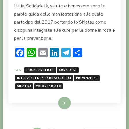
Italia. Solidarietà, salute e benessere sono le
parole guida della manifestazione alla quale
partecipo dal 2017 portando lo Shiatsu come
disciplina integrate alle cure per le donne in rosa e
per la prevenzione.
Facebook
WhatsApp
Email
LinkedIn
Telegram
Condividi
TAG:
BUONE PRATICHE
CURA DI SÉ
INTERVENTI NON FARMACOLOGICI
PREVENZIONE
SHIATSU
VOLONTARIATO
LEGGI TUTTO