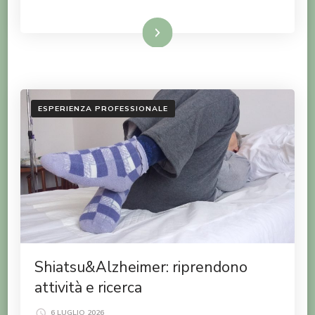
LEGGI TUTTO
ESPERIENZA PROFESSIONALE
Shiatsu&Alzheimer: riprendono
attività e ricerca
6 LUGLIO 2026