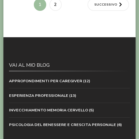
Paginazione
PAGINA
PAGINA
1
2
SUCCESSIVO
degli
articoli
VAI AL MIO BLOG
APPROFONDIMENTI PER CAREGIVER
(12)
ESPERIENZA PROFESSIONALE
(13)
INVECCHIAMENTO MEMORIA CERVELLO
(5)
PSICOLOGIA DEL BENESSERE E CRESCITA PERSONALE
(6)