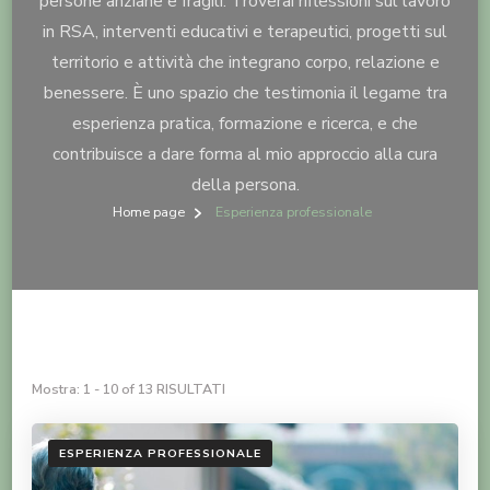
persone anziane e fragili. Troverai riflessioni sul lavoro
in RSA, interventi educativi e terapeutici, progetti sul
territorio e attività che integrano corpo, relazione e
benessere. È uno spazio che testimonia il legame tra
esperienza pratica, formazione e ricerca, e che
contribuisce a dare forma al mio approccio alla cura
della persona.
Home page
Esperienza professionale
Mostra: 1 - 10 of 13 RISULTATI
ESPERIENZA PROFESSIONALE