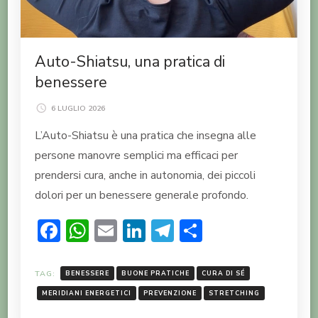
Auto-Shiatsu, una pratica di
benessere
6 LUGLIO 2026
L’Auto-Shiatsu è una pratica che insegna alle
persone manovre semplici ma efficaci per
prendersi cura, anche in autonomia, dei piccoli
dolori per un benessere generale profondo.
Facebook
WhatsApp
Email
LinkedIn
Telegram
Condividi
TAG:
BENESSERE
BUONE PRATICHE
CURA DI SÉ
MERIDIANI ENERGETICI
PREVENZIONE
STRETCHING