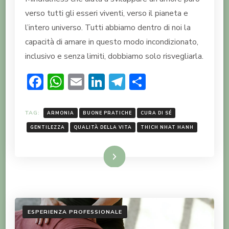
verso tutti gli esseri viventi, verso il pianeta e
l’intero universo. Tutti abbiamo dentro di noi la
capacità di amare in questo modo incondizionato,
inclusivo e senza limiti, dobbiamo solo risvegliarla.
Facebook
WhatsApp
Email
LinkedIn
Telegram
Condividi
TAG:
ARMONIA
BUONE PRATICHE
CURA DI SÉ
GENTILEZZA
QUALITÀ DELLA VITA
THICH NHAT HANH
LEGGI TUTTO
ESPERIENZA PROFESSIONALE