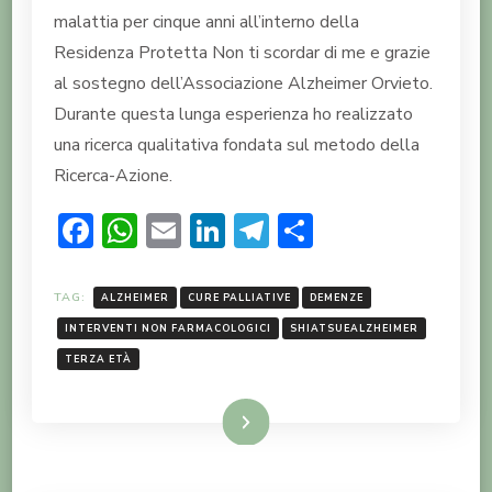
malattia per cinque anni all’interno della
Residenza Protetta Non ti scordar di me e grazie
al sostegno dell’Associazione Alzheimer Orvieto.
Durante questa lunga esperienza ho realizzato
una ricerca qualitativa fondata sul metodo della
Ricerca-Azione.
Facebook
WhatsApp
Email
LinkedIn
Telegram
Condividi
TAG:
ALZHEIMER
CURE PALLIATIVE
DEMENZE
INTERVENTI NON FARMACOLOGICI
SHIATSUEALZHEIMER
TERZA ETÀ
LEGGI TUTTO