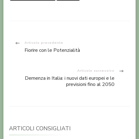
Navigazione
Articolo precedente
Fiorire con le Potenzialità
articoli
Articolo successivo
Demenza in Italia: i nuovi dati europei e le
previsioni fino al 2050
ARTICOLI CONSIGLIATI