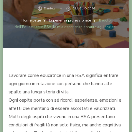
Daniela
6 LUGLIO 2026
Home page
Esperienza professionale
Il ruolo
dell’Educatrice in RSA: la mia esperienza accanto agli anziani
Lavorare come educatrice in una RSA significa entrare
ogni giorno in relazione con persone che hanno alle
spalle una lunga storia di vita.
Ogni ospite porta con sé ricordi, esperienze, emozioni e
affetti che meritano di essere ascoltati e valorizzati.
Molti degli ospiti che vivono in una RSA presentano
condizioni di fragilità non solo fisica, ma anche cognitiva