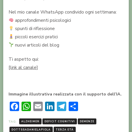
Nel mio canale WhatsApp condivido ogni settimana:
approfondimenti psicologici
spunti di riflessione
piccoli esercizi pratici
nuovi articoli del blog
Ti aspetto qui:
[link al canale]
Immagine illustrativa realizzata con il supporto dell’IA.
Facebook
WhatsApp
Email
LinkedIn
Telegram
Condividi
TAG:
ALZHEIMER
DEFICIT COGNITIVI
DEMENZE
DOTTSSADANIELAPIOLA
TERZA ETÀ