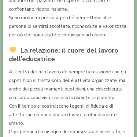
aneddoti del passato. Gli ospiti si raccontano, si
confrontano, ridono insieme.
Sono momenti preziosi, perché permettono alle
persone di sentirsi ascoltate, riconosciute e valorizzate
per ciò che sono state e continuano ad essere.
La relazione: il cuore del lavoro
dell’educatrice
Al centro del mio lavoro c’è sempre la relazione con gli
ospiti. Non si tratta solo delle attività organizzate, ma
anche dei piccoli momenti quotidiani: una chiacchierata,
un ricordo condiviso, una risata durante la giornata.
Con il tempo si costruiscono legami di fiducia e di
affetto che rendono questo lavoro profondamente
umano.
Ogni persona ha bisogno di sentirsi vista e ascoltata, e