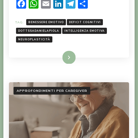
Facebook
WhatsApp
Email
LinkedIn
Telegram
Condividi
TAG:
BENESSERE EMOTIVO
DEFICIT COGNITIVI
DOTTSSADANIELAPIOLA
INTELLIGENZA EMOTIVA
NEUROPLASTICITÀ
LEGGI TUTTO
APPROFONDIMENTI PER CAREGIVER