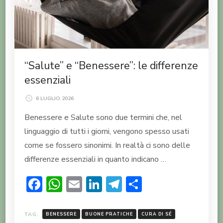
“Salute” e “Benessere”: le differenze
essenziali
6 LUGLIO 2026
Benessere e Salute sono due termini che, nel
linguaggio di tutti i giorni, vengono spesso usati
come se fossero sinonimi. In realtà ci sono delle
differenze essenziali in quanto indicano …
Facebook
WhatsApp
Email
LinkedIn
Telegram
Condividi
TAG:
BENESSERE
BUONE PRATICHE
CURA DI SÉ