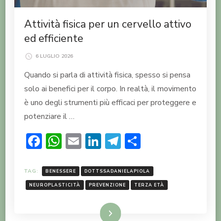
Attività fisica per un cervello attivo
ed efficiente
6 LUGLIO 2026
Quando si parla di attività fisica, spesso si pensa
solo ai benefici per il corpo. In realtà, il movimento
è uno degli strumenti più efficaci per proteggere e
potenziare il …
Facebook
WhatsApp
Email
LinkedIn
Telegram
Condividi
TAG:
BENESSERE
DOTTSSADANIELAPIOLA
NEUROPLASTICITÀ
PREVENZIONE
TERZA ETÀ
LEGGI TUTTO