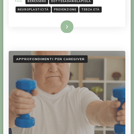
TAG:
BENESSERE
DOTTSSADANIELAPIOLA
NEUROPLASTICITÀ
PREVENZIONE
TERZA ETÀ
LEGGI TUTTO
APPROFONDIMENTI PER CAREGIVER