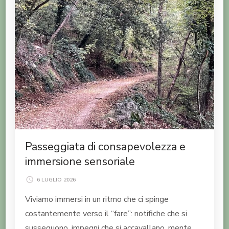
Passeggiata di consapevolezza e
immersione sensoriale
6 LUGLIO 2026
Viviamo immersi in un ritmo che ci spinge
costantemente verso il “fare”: notifiche che si
susseguono, impegni che si accavallano, mente