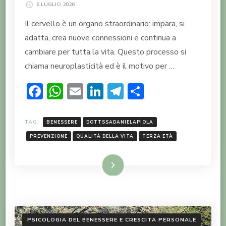
6 LUGLIO 2026
Il cervello è un organo straordinario: impara, si
adatta, crea nuove connessioni e continua a
cambiare per tutta la vita. Questo processo si
chiama neuroplasticità ed è il motivo per …
Facebook
WhatsApp
Email
LinkedIn
Telegram
Condividi
TAG:
BENESSERE
DOTTSSADANIELAPIOLA
PREVENZIONE
QUALITÀ DELLA VITA
TERZA ETÀ
LEGGI TUTTO
PSICOLOGIA DEL BENESSERE E CRESCITA PERSONALE