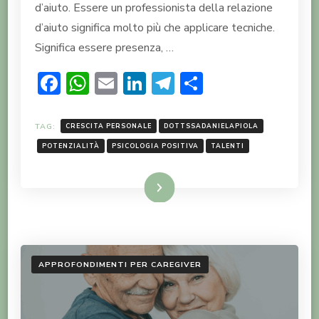
d’aiuto. Essere un professionista della relazione
d’aiuto significa molto più che applicare tecniche.
Significa essere presenza, …
Facebook
WhatsApp
Email
LinkedIn
Telegram
Condividi
TAG:
CRESCITA PERSONALE
DOTTSSADANIELAPIOLA
POTENZIALITÀ
PSICOLOGIA POSITIVA
TALENTI
LEGGI TUTTO
APPROFONDIMENTI PER CAREGIVER