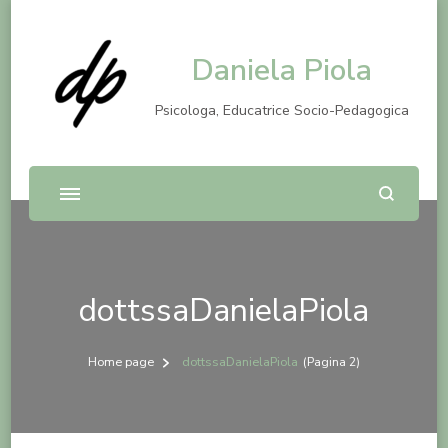
Daniela Piola
Psicologa, Educatrice Socio-Pedagogica
dottssaDanielaPiola
Home page
dottssaDanielaPiola
(Pagina 2)