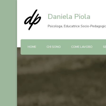
Daniela Piola
Psicologa, Educatrice Socio-Pedagogi
HOME
CHI SONO
COME LAVORO
S