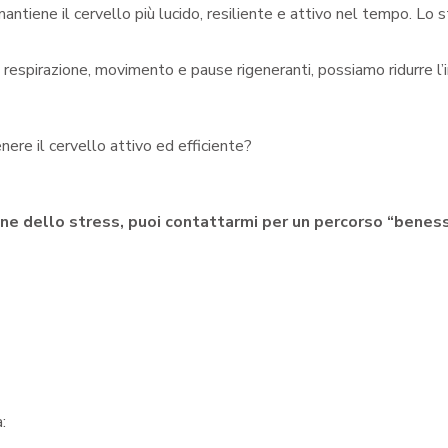
antiene il cervello più lucido, resiliente e attivo nel tempo. Lo 
spirazione, movimento e pause rigeneranti, possiamo ridurre l’im
nere il cervello attivo ed efficiente?
ione dello stress, puoi contattarmi per un percorso “benes
: