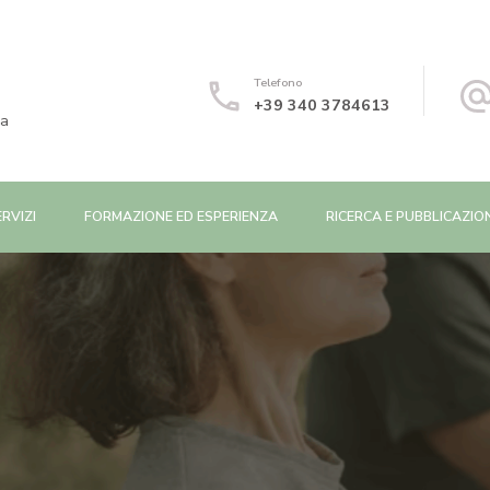
Telefono
+39 340 3784613
ca
ERVIZI
FORMAZIONE ED ESPERIENZA
RICERCA E PUBBLICAZIO