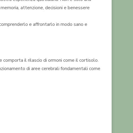
 su memoria, attenzione, decisioni e benessere
, comprenderlo e affrontarlo in modo sano e
comporta il rilascio di ormoni come il cortisolo.
funzionamento di aree cerebrali fondamentali come