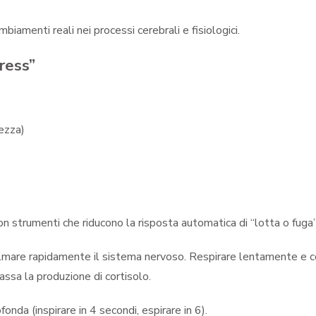
biamenti reali nei processi cerebrali e fisiologici.
ress”
hezza)
 con strumenti che riducono la risposta automatica di “lotta o fuga”
 calmare rapidamente il sistema nervoso. Respirare lentamente e co
ssa la produzione di cortisolo.
fonda (inspirare in 4 secondi, espirare in 6).