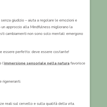
senza giudizio – aiuta a regolare le emozioni e
 un approccio alla Mindfulness migliorano la
Questi cambiamenti non sono solo mentali: emergono
ve essere perfetto: deve essere costante!
 l’
immersione sensoriale nella natura
favorisce
e rigeneranti.
reali sul cervello e sulla qualità della vita.