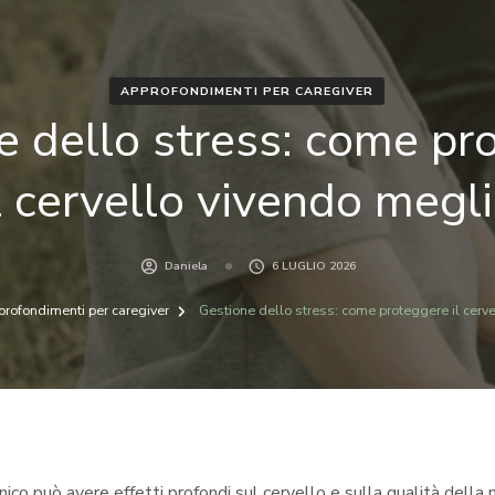
APPROFONDIMENTI PER CAREGIVER
e dello stress: come pr
l cervello vivendo megl
Daniela
6 LUGLIO 2026
rofondimenti per caregiver
Gestione dello stress: come proteggere il cerv
nico può avere effetti profondi sul cervello e sulla qualità della