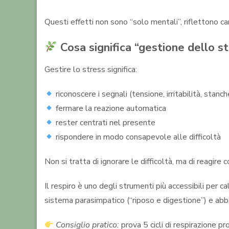
Questi effetti non sono “solo mentali”, riflettono cam
Cosa significa “gestione dello st
Gestire lo stress significa:
riconoscere i segnali (tensione, irritabilità, stanc
fermare la reazione automatica
rester centrati nel presente
rispondere in modo consapevole alle difficoltà
Non si tratta di ignorare le difficoltà, ma di reagire
Il respiro è uno degli strumenti più accessibili per
sistema parasimpatico (“riposo e digestione”) e abba
Consiglio pratico:
prova 5 cicli di respirazione pro