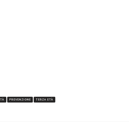
i
ITÀ
PREVENZIONE
TERZA ETÀ