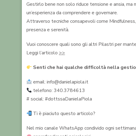
Gestirlo bene non solo riduce tensione e ansia, ma m
un’esperienza da comprendere e governare.
Attraverso tecniche consapevoli come Mindfulness, re
presenza e serenità.
Vuoi conoscere quali sono gli altri Pilastri per mante
Leggi l’articolo
>>
Senti che hai qualche difficoltà nella gest
email: info@danielapiola.it
telefono: 340.3784613
# social: #dottssaDanielaPiola
Ti è piaciuto questo articolo?
Nel mio canale WhatsApp condivido ogni settimana