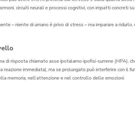
ormoni, circuiti neurali e processi cognitivi, con impatti concreti
ente – niente di umano è privo di stress – ma imparare a ridurlo
vello
a di risposta chiamato asse ipotalamo-ipofisi-surrene (HPA), che 
una reazione immediata), ma se prolungato può interferire con il 
ella memoria, nell’attenzione e nel controllo delle emozioni.