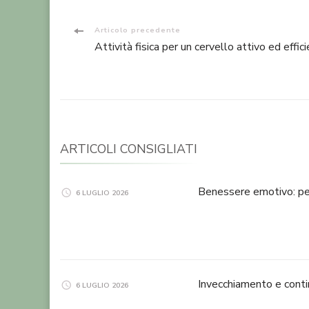
Navigazione
Articolo precedente
Attività fisica per un cervello attivo ed effic
articoli
ARTICOLI CONSIGLIATI
Benessere emotivo: per
6 LUGLIO 2026
Invecchiamento e conti
6 LUGLIO 2026