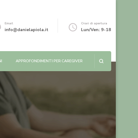
Email
Orari di apertura
info@danielapiola.it
Lun/Ven: 9-18
NI
APPROFONDIMENTI PER CAREGIVER