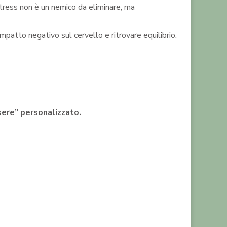
stress non è un nemico da eliminare, ma
patto negativo sul cervello e ritrovare equilibrio,
sere” personalizzato.