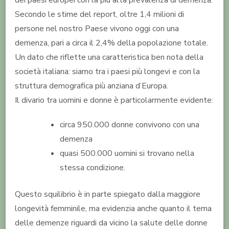
dei paesi europei con la più alta prevalenza di demenza.
Secondo le stime del report, oltre 1,4 milioni di
persone nel nostro Paese vivono oggi con una
demenza, pari a circa il 2,4% della popolazione totale.
Un dato che riflette una caratteristica ben nota della
società italiana: siamo tra i paesi più longevi e con la
struttura demografica più anziana d’Europa.
Il divario tra uomini e donne è particolarmente evidente:
circa 950.000 donne convivono con una
demenza
quasi 500.000 uomini si trovano nella
stessa condizione.
Questo squilibrio è in parte spiegato dalla maggiore
longevità femminile, ma evidenzia anche quanto il tema
delle demenze riguardi da vicino la salute delle donne