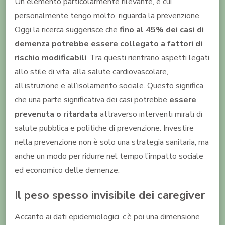
Un elemento particolarmente rilevante, e cui
personalmente tengo molto, riguarda la prevenzione.
Oggi la ricerca suggerisce che
fino al 45% dei casi di
demenza potrebbe essere collegato a fattori di
rischio modificabili
. Tra questi rientrano aspetti legati
allo stile di vita, alla salute cardiovascolare,
all’istruzione e all’isolamento sociale. Questo significa
che una parte significativa dei casi potrebbe
essere
prevenuta o ritardata
attraverso interventi mirati di
salute pubblica e politiche di prevenzione. Investire
nella prevenzione non è solo una strategia sanitaria, ma
anche un modo per ridurre nel tempo l’impatto sociale
ed economico delle demenze.
Il peso spesso invisibile dei caregiver
Accanto ai dati epidemiologici, c’è poi una dimensione