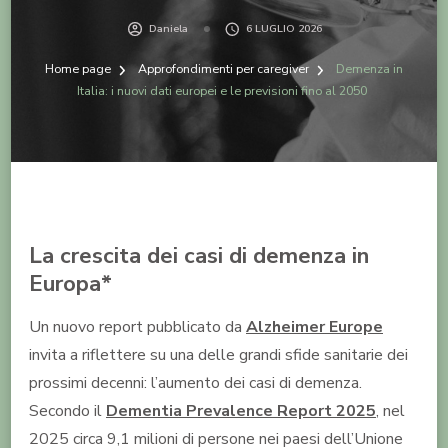
Daniela
6 LUGLIO 2026
Home page
Approfondimenti per caregiver
Demenza in
Italia: i nuovi dati europei e le previsioni fino al 2050
La crescita dei casi di demenza in
Europa*
Un nuovo report pubblicato da
Alzheimer Europe
invita a riflettere su una delle grandi sfide sanitarie dei
prossimi decenni: l’aumento dei casi di demenza.
Secondo il
Dementia Prevalence Report 2025
, nel
2025 circa 9,1 milioni di persone nei paesi dell’Unione