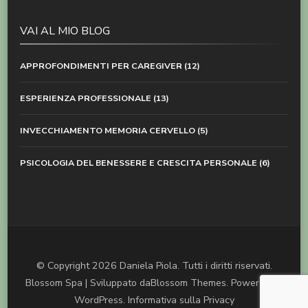
VAI AL MIO BLOG
APPROFONDIMENTI PER CAREGIVER
(12)
ESPERIENZA PROFESSIONALE
(13)
INVECCHIAMENTO MEMORIA CERVELLO
(5)
PSICOLOGIA DEL BENESSERE E CRESCITA PERSONALE
(6)
© Copyright 2026
Daniela Piola
. Tutti i diritti riservati.
Blossom Spa | Sviluppato da
Blossom Themes
. Powered by
WordPress
.
Informativa sulla Privacy