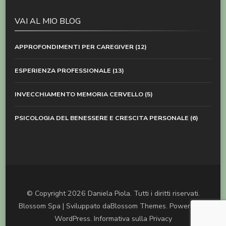
VAI AL MIO BLOG
APPROFONDIMENTI PER CAREGIVER
(12)
ESPERIENZA PROFESSIONALE
(13)
INVECCHIAMENTO MEMORIA CERVELLO
(5)
PSICOLOGIA DEL BENESSERE E CRESCITA PERSONALE
(6)
© Copyright 2026
Daniela Piola
. Tutti i diritti riservati.
Blossom Spa | Sviluppato da
Blossom Themes
. Powered by
WordPress
.
Informativa sulla Privacy