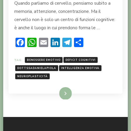
Quando parliamo di cervello, pensiamo subito a
memoria, attenzione, concentrazione. Ma il
cervello non è solo un centro di funzioni cognitive:
è anche il luogo in cui prendono forma le …
Facebook
WhatsApp
Email
LinkedIn
Telegram
Condividi
TAG:
BENESSERE EMOTIVO
DEFICIT COGNITIVI
DOTTSSADANIELAPIOLA
INTELLIGENZA EMOTIVA
NEUROPLASTICITÀ
LEGGI TUTTO