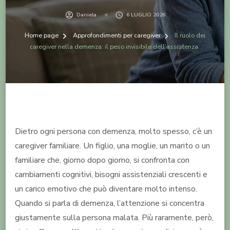
Daniela
6 LUGLIO 2026
Home page
Approfondimenti per caregiver
Il ruolo dei
caregiver nella demenza: il peso invisibile dell’assistenza
Dietro ogni persona con demenza, molto spesso, c’è un
caregiver familiare. Un figlio, una moglie, un marito o un
familiare che, giorno dopo giorno, si confronta con
cambiamenti cognitivi, bisogni assistenziali crescenti e
un carico emotivo che può diventare molto intenso.
Quando si parla di demenza, l’attenzione si concentra
giustamente sulla persona malata. Più raramente, però,