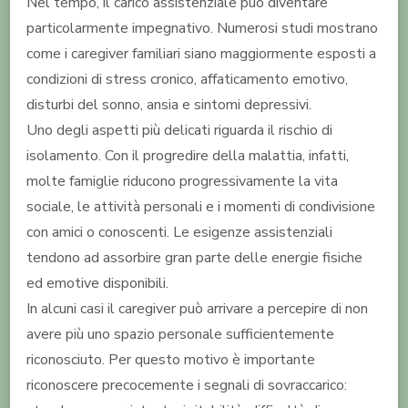
Nel tempo, il carico assistenziale può diventare
particolarmente impegnativo. Numerosi studi mostrano
come i caregiver familiari siano maggiormente esposti a
condizioni di stress cronico, affaticamento emotivo,
disturbi del sonno, ansia e sintomi depressivi.
Uno degli aspetti più delicati riguarda il rischio di
isolamento. Con il progredire della malattia, infatti,
molte famiglie riducono progressivamente la vita
sociale, le attività personali e i momenti di condivisione
con amici o conoscenti. Le esigenze assistenziali
tendono ad assorbire gran parte delle energie fisiche
ed emotive disponibili.
In alcuni casi il caregiver può arrivare a percepire di non
avere più uno spazio personale sufficientemente
riconosciuto. Per questo motivo è importante
riconoscere precocemente i segnali di sovraccarico: