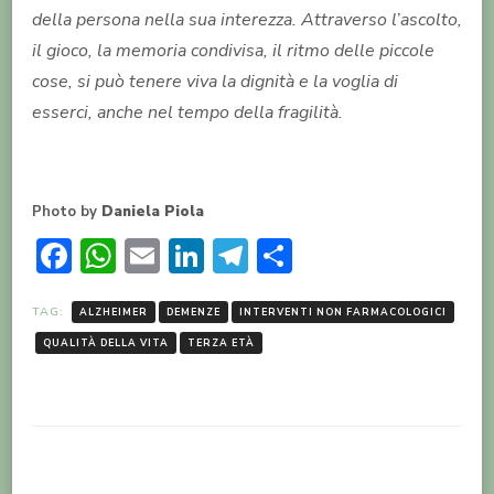
della persona nella sua interezza. Attraverso l’ascolto,
il gioco, la memoria condivisa, il ritmo delle piccole
cose, si può tenere viva la dignità e la voglia di
esserci, anche nel tempo della fragilità.
Photo by
Daniela Piola
Facebook
WhatsApp
Email
LinkedIn
Telegram
Condividi
TAG:
ALZHEIMER
DEMENZE
INTERVENTI NON FARMACOLOGICI
QUALITÀ DELLA VITA
TERZA ETÀ