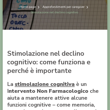
Home page
Approfondimenti per caregiver
Stimolazione nel declino cognitivo
Stimolazione nel declino
cognitivo: come funziona e
perché è importante
La
stimolazione cognitiva
è un
I
ntervento Non Farmacologico
che
aiuta a mantenere attive alcune
funzioni cognitive – come memoria,