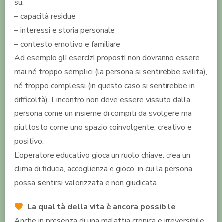
su:
– capacità residue
– interessi e storia personale
– contesto emotivo e familiare
Ad esempio gli esercizi proposti non dovranno essere
mai né troppo semplici (la persona si sentirebbe svilita),
né troppo complessi (in questo caso si sentirebbe in
difficoltà). L’incontro non deve essere vissuto dalla
persona come un insieme di compiti da svolgere ma
piuttosto come uno spazio coinvolgente, creativo e
positivo.
L’operatore educativo gioca un ruolo chiave: crea un
clima di fiducia, accoglienza e gioco, in cui la persona
possa
s
entirsi valorizzata e non giudicata.
La qualità della vita è ancora possibile
Anche in presenza di una malattia cronica e irreversibile,