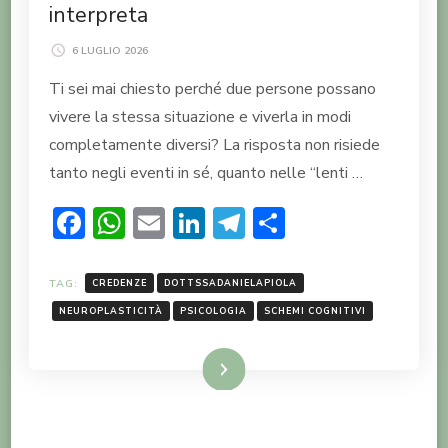
interpreta
6 LUGLIO 2026
Ti sei mai chiesto perché due persone possano
vivere la stessa situazione e viverla in modi
completamente diversi? La risposta non risiede
tanto negli eventi in sé, quanto nelle “lenti …
Facebook
WhatsApp
Email
LinkedIn
Telegram
Condividi
TAG:
CREDENZE
DOTTSSADANIELAPIOLA
NEUROPLASTICITÀ
PSICOLOGIA
SCHEMI COGNITIVI
LEGGI TUTTO