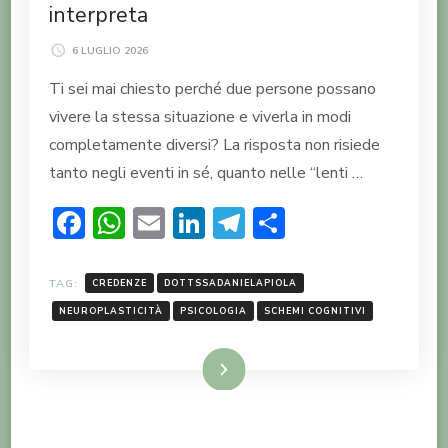
interpreta
6 LUGLIO 2026
Ti sei mai chiesto perché due persone possano
vivere la stessa situazione e viverla in modi
completamente diversi? La risposta non risiede
tanto negli eventi in sé, quanto nelle “lenti …
Facebook
WhatsApp
Email
LinkedIn
Telegram
Condividi
TAG:
CREDENZE
DOTTSSADANIELAPIOLA
NEUROPLASTICITÀ
PSICOLOGIA
SCHEMI COGNITIVI
LEGGI TUTTO