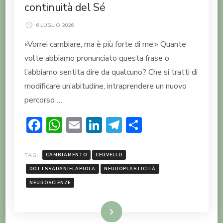
continuità del Sé
6 LUGLIO 2026
«Vorrei cambiare, ma è più forte di me.» Quante
volte abbiamo pronunciato questa frase o
l’abbiamo sentita dire da qualcuno? Che si tratti di
modificare un’abitudine, intraprendere un nuovo
percorso …
Facebook
WhatsApp
Email
LinkedIn
Telegram
Condividi
TAG:
CAMBIAMENTO
CERVELLO
DOTTSSADANIELAPIOLA
NEUROPLASTICITÀ
NEUROSCIENZE
LEGGI TUTTO