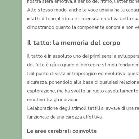
nostra sfera emotiva, il senso del ritmo, l’attenzion
Allo stesso modo, anche la voce umana ha la capacit
infatti, il tono, il ritmo e l’intensità emotiva dell
dimostrando quanto la componente sonora e non verba
Il tatto: la memoria del corpo
Il tatto è in assoluto uno dei primi sensi a sviluppar
del feto è già in grado di percepire stimoli fondament
Dal punto di vista antropologico ed evolutivo, quest
sicurezza, ponendolo alla base di qualsiasi relazione
esplorazione, ma ha svolto un ruolo assolutamente 
emotivo tra gli individui.
L’elaborazione degli stimoli tattili si avvale di una
funzionale da una carezza affettiva.
Le aree cerebrali coinvolte