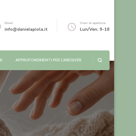
Email
Orari di apertura
info@danielapiola.it
Lun/Ven: 9-18
NI
APPROFONDIMENTI PER CAREGIVER