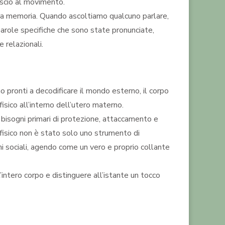
onscio al movimento.
tra memoria. Quando ascoltiamo qualcuno parlare,
 parole specifiche che sono state pronunciate,
 relazionali.
no pronti a decodificare il mondo esterno, il corpo
isico all’interno dell’utero materno.
 bisogni primari di protezione, attaccamento e
o fisico non è stato solo uno strumento di
 sociali
, agendo come un vero e proprio collante
’intero corpo e distinguere all’istante un tocco