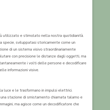
 utilizzato e stimolato nella nostra quotidianità.
tra specie, sviluppatasi storicamente come un
uzione di un sistema visivo straordinariamente
alutare con precisione le distanze dagli oggetti, ma
istantaneamente i volti delle persone e decodificare
lle informazioni visive.
la luce e le trasformano in impulsi elettrici.
er una stazione di smistamento chiamata talamo e
 immagini, ma agisce come un decodificatore che