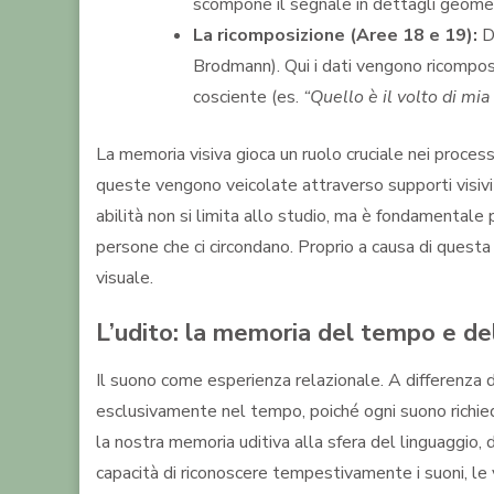
scompone il segnale in dettagli geometri
La ricomposizione (Aree 18 e 19):
Da
Brodmann)
. Qui i dati vengono ricompo
cosciente (es.
“Quello è il volto di mi
La memoria visiva gioca un ruolo cruciale nei proces
queste vengono veicolate attraverso supporti visivi 
abilità non si limita allo studio, ma è fondamentale 
persone che ci circondano. Proprio a causa di questa
visuale.
L’udito: la memoria del tempo e de
Il suono come esperienza relazionale.
A differenza d
esclusivamente nel tempo, poiché ogni suono richi
la nostra memoria uditiva alla sfera del linguaggio, 
capacità di riconoscere tempestivamente i suoni, le 