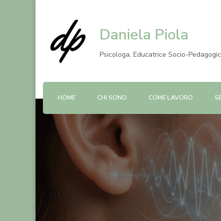
Daniela Piola
Psicologa, Educatrice Socio-Pedagogi
HOME
CHI SONO
COME LAVORO
S