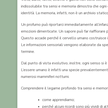
indissolubile tra sensi e memoria dimostra che ogni 
identità. La memoria, infatti, non è un archivio sta
Un profumo può riportarci immediatamente all’infanz
emozioni dimenticate. Un sapore può far riaffiorare
Questo accade perché il cervello umano costruisce i r
Le informazioni sensoriali vengono elaborate da spe
termine.
Dal punto di vista evolutivo, inoltre, ogni senso si
L’essere umano è infatti una specie prevalentemente 
numerosi mammiferi notturni.
Comprendere il legame profondo tra sensi e memoria a
come apprendiamo;
perché alcuni ricordi sono più vividi di alt