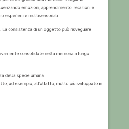
nfluenzando emozioni, apprendimento, relazioni e
mo esperienze multisensoriali.
. La consistenza di un oggetto può risvegliare
essivamente consolidate nella memoria a lungo
nza della specie umana.
to, ad esempio, all’olfatto, molto più sviluppato in