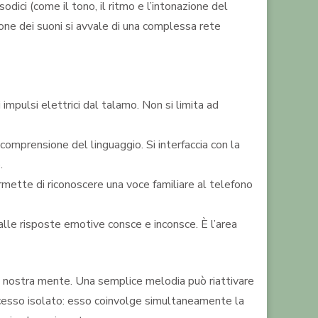
odici (come il tono, il ritmo e l’intonazione del
one dei suoni si avvale di una complessa rete
mpulsi elettrici dal talamo. Non si limita ad
comprensione del linguaggio. Si interfaccia con la
.
ermette di riconoscere una voce familiare al telefono
lle risposte emotive consce e inconsce. È l’area
 nostra mente. Una semplice melodia può riattivare
processo isolato: esso coinvolge simultaneamente la