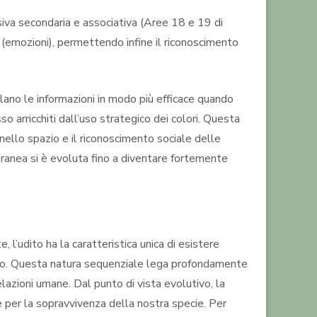
siva secondaria e associativa (Aree 18 e 19 di
a (emozioni), permettendo infine il riconoscimento
lano le informazioni in modo più efficace quando
 arricchiti dall’uso strategico dei colori. Questa
 nello spazio e il riconoscimento sociale delle
oranea si è evoluta fino a diventare fortemente
te,
l’udito ha la caratteristica unica di esistere
ato. Questa natura sequenziale lega profondamente
elazioni umane. Dal punto di vista evolutivo, la
e per la sopravvivenza della nostra specie. Per