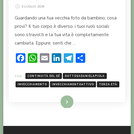
6 LUGLIO 2026
Guardando una tua vecchia foto da bambino, cosa
provi? Il tuo corpo è diverso, i tuoi ruoli sociali
sono stravolti e la tua vita è completamente
cambiata. Eppure, senti che …
Facebook
WhatsApp
Email
LinkedIn
Telegram
Condividi
TAG:
CONTINUITÀ DEL SÉ
DOTTSSADANIELAPIOLA
INVECCHIAMENTO
INVECCHIAMENTOATTIVO
TERZA ETÀ
LEGGI TUTTO