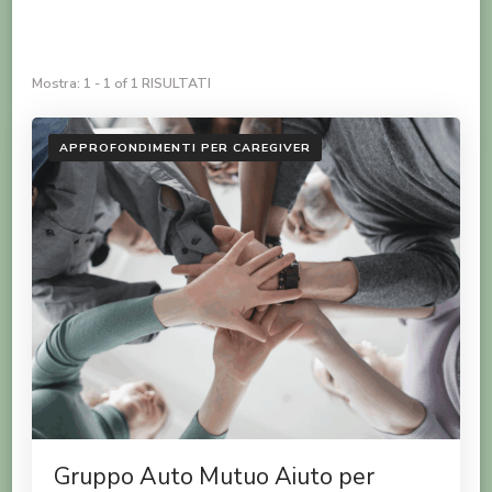
Mostra: 1 - 1 of 1 RISULTATI
APPROFONDIMENTI PER CAREGIVER
Gruppo Auto Mutuo Aiuto per